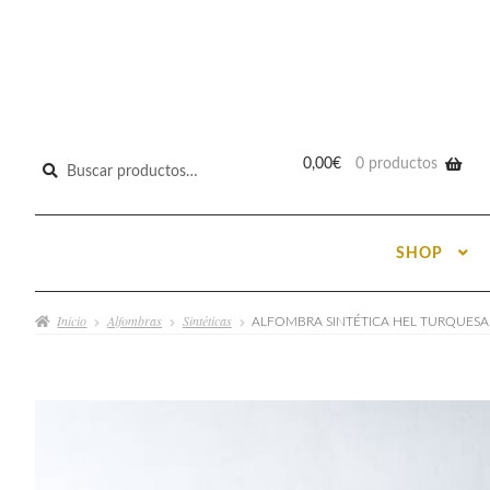
Buscar
0,00
€
0 productos
por:
SHOP
Inicio
Alfombras
Sintéticas
ALFOMBRA SINTÉTICA HEL TURQUESA