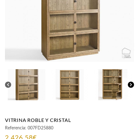
CONTACTO
VITRINA ROBLE Y CRISTAL
Referencia:
007FD25880
2.426,58
€