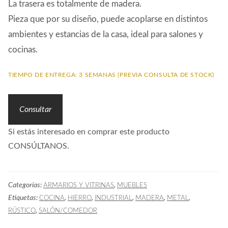
La trasera es totalmente de madera.
Pieza que por su diseño, puede acoplarse en distintos
ambientes y estancias de la casa, ideal para salones y
cocinas.
TIEMPO DE ENTREGA: 3 SEMANAS (PREVIA CONSULTA DE STOCK)
Consultar
Si estás interesado en comprar este producto
CONSÚLTANOS.
Categorías:
,
ARMARIOS Y VITRINAS
MUEBLES
Etiquetas:
,
,
,
,
,
COCINA
HIERRO
INDUSTRIAL
MADERA
METAL
,
RÚSTICO
SALÓN/COMEDOR