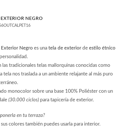
T EXTERIOR NEGRO
56OUTCALPET16
t Exterior Negro
es una
tela de exterior
de
estilo étnico
personalidad.
n las tradicionales telas mallorquinas conocidas como
ta tela nos traslada a un ambiente relajante al más puro
terráneo.
do monocolor sobre una base 100% Poliéster con un
dale
(30.000 ciclos)
para tapicería de exterior.
 ponerla en tu terraza?
n sus colores también puedes usarla para interior.