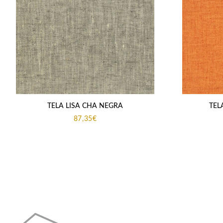
TELA LISA CHA NEGRA
TEL
87,35
€