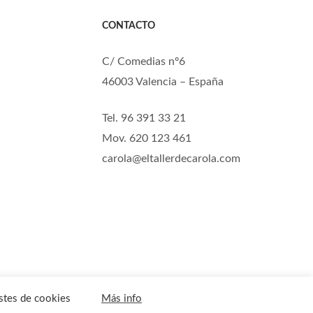
CONTACTO
C/ Comedias nº6
46003 Valencia – España
Tel. 96 391 33 21
Mov. 620 123 461
carola@eltallerdecarola.com
stes de cookies
Más info
PTIEMBRE. MUCHAS GRACIAS
ACEPTAR