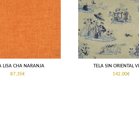
A LISA CHA NARANJA
TELA SIN ORIENTAL 
87,35
€
142,00
€