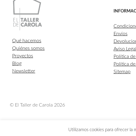
INFORMAC
Condicion
Envíos
Qué hacemos
Devolucio
Quiénes somos
Aviso Lega
Proyectos
Política d
Blog
Política d
Newsletter
Sitemap
© El Taller de Carola 2026
Utilizamos cookies para ofrecer la 
LOS PEDIDOS REALIZADOS DEL 1 AL 3