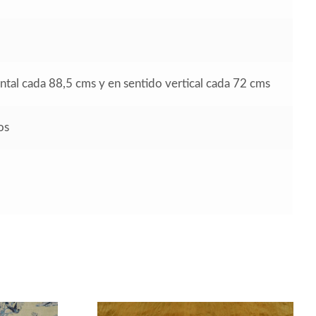
ontal cada 88,5 cms y en sentido vertical cada 72 cms
os