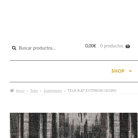
Buscar
0,00
€
0 productos
por:
SHOP
Inicio
Telas
Estampados
TELA IKAT EXTERIOR NEGRO