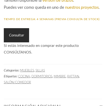
También disponible la
versión de brazos
.
Puedes ver como queda en uno de
nuestros proyectos
.
TIEMPO DE ENTREGA: 4 SEMANAS (PREVIA CONSULTA DE STOCK)
Consultar
Si estás interesado en comprar este producto
CONSÚLTANOS.
Categorías:
,
MUEBLES
SILLAS
Etiquetas:
,
,
,
,
COCINA
DORMITORIOS
MIMBRE
RATTAN
SALÓN/COMEDOR