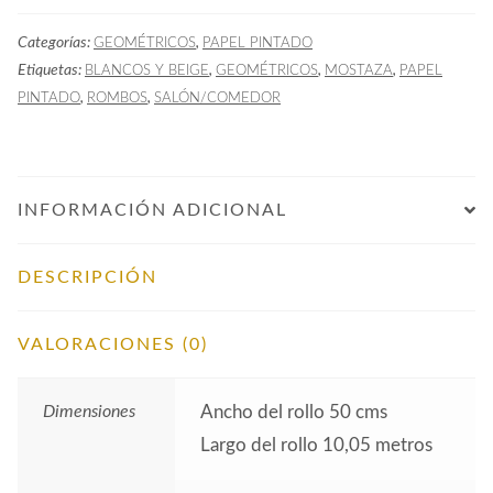
Geométrico
Categorías:
,
GEOMÉTRICOS
PAPEL PINTADO
Rombos
Etiquetas:
,
,
,
BLANCOS Y BEIGE
GEOMÉTRICOS
MOSTAZA
PAPEL
Mostaza
,
,
PINTADO
ROMBOS
SALÓN/COMEDOR
cantidad
INFORMACIÓN ADICIONAL
DESCRIPCIÓN
VALORACIONES (0)
Dimensiones
Ancho del rollo 50 cms
Largo del rollo 10,05 metros