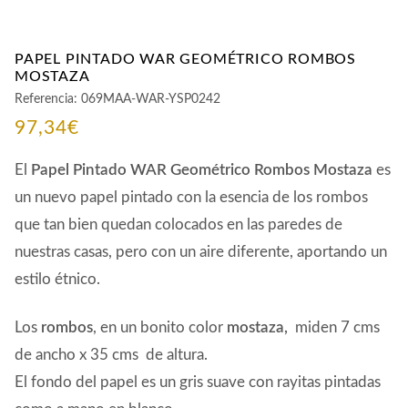
PAPEL PINTADO WAR GEOMÉTRICO ROMBOS
MOSTAZA
Referencia:
069MAA-WAR-YSP0242
97,34
€
El
Papel Pintado WAR Geométrico Rombos Mostaza
es
un nuevo papel pintado con la esencia de los rombos
que tan bien quedan colocados en las paredes de
nuestras casas, pero con un aire diferente, aportando un
estilo étnico.
Los
rombos
, en un bonito color
mostaza,
miden 7 cms
de ancho x 35 cms de altura.
El fondo del papel es un gris suave con rayitas pintadas