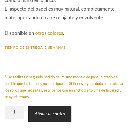
como a mano en blanco.
El aspecto del papel es muy natural, completamente
mate, aportando un aire relajante y envolvente.
Disponible en
otros colores
.
TIEMPO DE ENTREGA: 2 SEMANAS
Si se realiza un segundo pedido del mismo modelo de papel pintado es
posible que las tintadas no sean iguales. Si tienes alguna duda para calcular
los rollos que necesitas,
escríbenos
con en ancho x alto cms de la pared y
te ayudaremos.
Papel
Añadir al carrito
Pintado
WAR