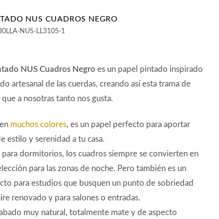
NTADO NUS CUADROS NEGRO
80LLA-NUS-LL3105-1
ntado NUS Cuadros Negro
es un papel pintado inspirado
ado artesanal de las cuerdas, creando así esta trama de
que a nosotras tanto nos gusta.
 en
muchos colores
, es un papel perfecto para aportar
e estilo y serenidad a tu casa.
 para dormitorios, los cuadros siempre se convierten en
lección para las zonas de noche. Pero también es un
ecto para estudios que busquen un punto de sobriedad
aire renovado y para salones o entradas.
abado muy natural, totalmente mate y de aspecto