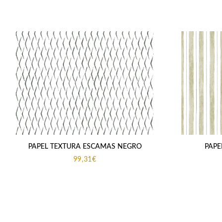
PAPEL TEXTURA ESCAMAS NEGRO
PAPE
99,31
€