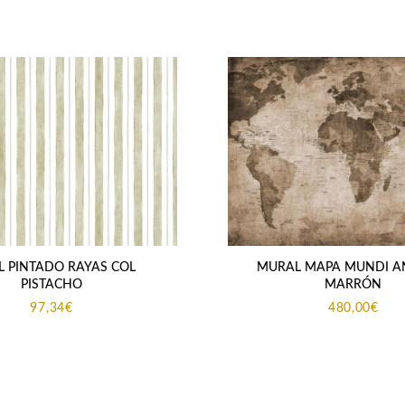
L PINTADO RAYAS COL
MURAL MAPA MUNDI A
PISTACHO
MARRÓN
97,34
€
480,00
€