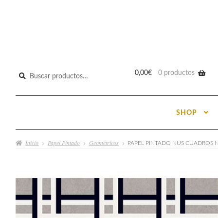
Buscar
0,00
€
0 productos
por:
SHOP
Inicio
Papel Pintado
Geométricos
PAPEL PINTADO NUS CUADROS 