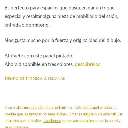
Es perfecto para espacios que busquen dar un toque
especial y resaltar alguna pieza de mobiliario del salón,
entrada o dormitorio.
Nos gusta mucho por la fuerza y originalidad del dibujo.
Atrévete con este papel pintado!
Ahora disponible en tres colores,
descúbrelos
.
TIEMPO DE ENTREGA: 2 SEMANAS
Si se realiza un segundo pedido del mismo modelo de papel pintado es
posible que las tintadas no sean iguales. Si tienes alguna duda para calcular
los rollos que necesitas,
escríbenos
con en ancho x alto cms de la pared y
te ayudaremos.