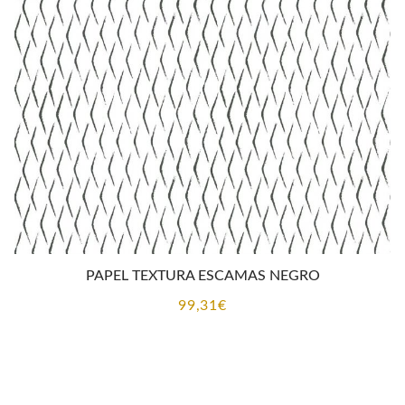
PAPEL TEXTURA ESCAMAS NEGRO
99,31
€