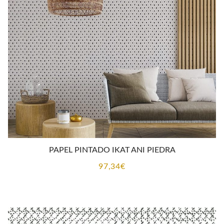
PAPEL PINTADO IKAT ANI PIEDRA
97,34
€