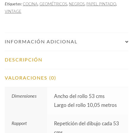
Etiquetas:
,
,
,
,
COCINA
GEOMÉTRICOS
NEGROS
PAPEL PINTADO
cantidad
VINTAGE
INFORMACIÓN ADICIONAL
DESCRIPCIÓN
VALORACIONES (0)
Dimensiones
Ancho del rollo 53 cms
Largo del rollo 10,05 metros
Rapport
Repetición del dibujo cada 53
cms