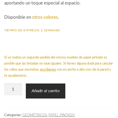
aportando un toque especial al espacio.
Disponible en
otros colores
.
TIEMPO DE ENTREGA: 2 SEMANAS
Si se realiza un segundo pedido del mismo modelo de papel pintado es
posible que las tintadas no sean iguales. Si tienes alguna duda para calcular
los rollos que necesitas,
escríbenos
con en ancho x alto cms de la pared y
te ayudaremos.
Papel
Añadir al carrito
Pintado
MIN
Geométrico
Categorías:
,
GEOMÉTRICOS
PAPEL PINTADO
Negro