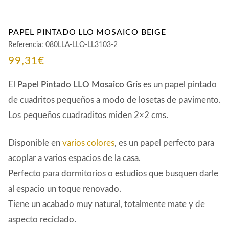
PAPEL PINTADO LLO MOSAICO BEIGE
Referencia:
080LLA-LLO-LL3103-2
99,31
€
El
Papel Pintado LLO Mosaico Gris
es un papel pintado
de cuadritos pequeños a modo de losetas de pavimento.
Los pequeños cuadraditos miden 2×2 cms.
Disponible en
varios colores
, es un papel perfecto para
acoplar a varios espacios de la casa.
Perfecto para dormitorios o estudios que busquen darle
al espacio un toque renovado.
Tiene un acabado muy natural, totalmente mate y de
aspecto reciclado.