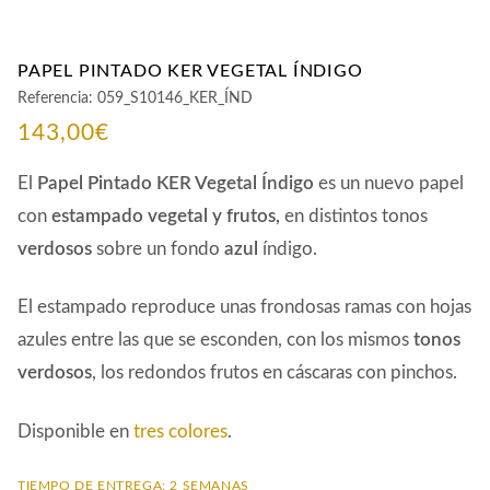
PAPEL PINTADO KER VEGETAL ÍNDIGO
Referencia:
059_S10146_KER_ÍND
143,00
€
El
Papel Pintado KER Vegetal Índigo
es un nuevo papel
con
estampado vegetal y frutos,
en distintos tonos
verdosos
sobre un fondo
azul
índigo.
El estampado reproduce unas frondosas ramas con hojas
azules entre las que se esconden, con los mismos
tonos
verdosos
, los redondos frutos en cáscaras con pinchos.
Disponible en
tres colores
.
TIEMPO DE ENTREGA: 2 SEMANAS