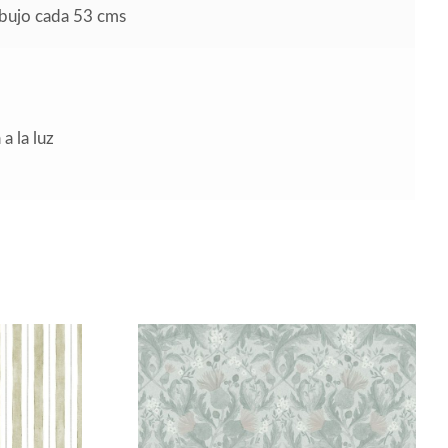
ibujo cada 53 cms
a la luz