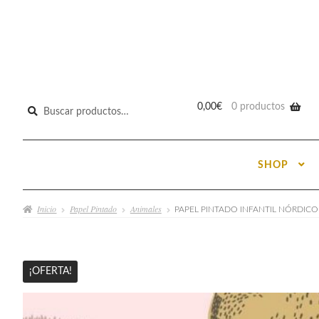
Buscar
0,00
€
0 productos
por:
SHOP
Inicio
Papel Pintado
Animales
PAPEL PINTADO INFANTIL NÓRDICO
¡OFERTA!