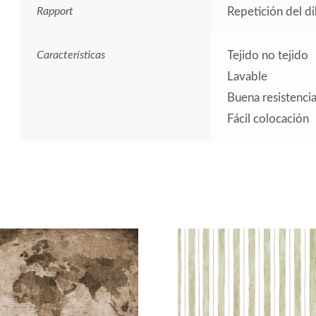
Rapport
Repetición del d
Características
Tejido no tejido
Lavable
Buena resistencia 
Fácil colocación