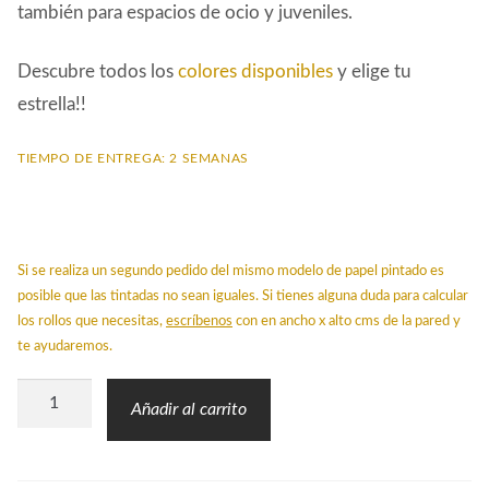
también para espacios de ocio y juveniles.
Descubre todos los
colores disponibles
y elige tu
estrella!!
TIEMPO DE ENTREGA: 2 SEMANAS
Si se realiza un segundo pedido del mismo modelo de papel pintado es
posible que las tintadas no sean iguales. Si tienes alguna duda para calcular
los rollos que necesitas,
escríbenos
con en ancho x alto cms de la pared y
te ayudaremos.
Papel
Añadir al carrito
Pintado
Infantil
Estrella