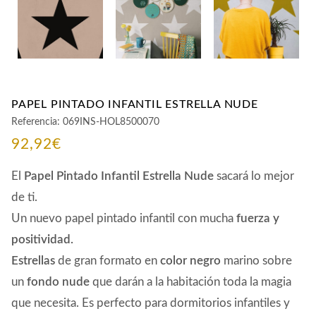
PAPEL PINTADO INFANTIL ESTRELLA NUDE
Referencia:
069INS-HOL8500070
92,92
€
El
Papel Pintado Infantil Estrella Nude
sacará lo mejor
de ti.
Un nuevo papel pintado infantil con mucha
fuerza y
positividad.
Estrellas
de gran formato en
color negro
marino sobre
un
fondo nude
que darán a la habitación toda la magia
que necesita. Es perfecto para dormitorios infantiles y