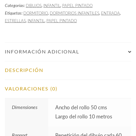
Categorías:
,
,
DIBUJOS
INFANTIL
PAPEL PINTADO
Nude
Etiquetas:
,
,
,
DORMITORIO
DORMITORIOS INFANTILES
ENTRADA
cantidad
,
,
ESTRELLAS
INFANTIL
PAPEL PINTADO
INFORMACIÓN ADICIONAL
DESCRIPCIÓN
VALORACIONES (0)
Dimensiones
Ancho del rollo 50 cms
Largo del rollo 10 metros
Rapport
Repetición del dibujo cada 60