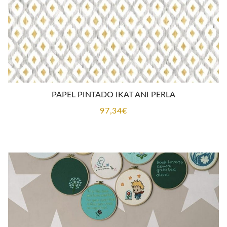
PAPEL PINTADO IKAT ANI PERLA
97,34
€