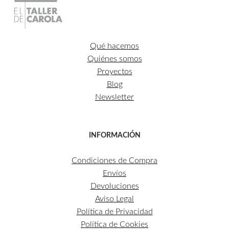
Qué hacemos
Quiénes somos
Proyectos
Blog
Newsletter
INFORMACIÓN
Condiciones de Compra
Envíos
Devoluciones
Aviso Legal
Política de Privacidad
Política de Cookies