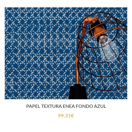
PAPEL TEXTURA ENEA FONDO AZUL
99,31
€