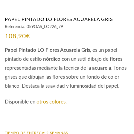
PAPEL PINTADO LO FLORES ACUARELA GRIS
Referencia:
059OAS_LO226_79
108,90
€
Papel Pintado LO Flores Acuarela Gris
, es un papel
pintado de estilo
nórdico
con un sutil dibujo de
flores
representadas mediante la técnica de la
acuarela
. Tonos
grises que dibujan las flores sobre un fondo de color
blanco. Destaca la suavidad y luminosidad del papel.
Disponible en
otros colores
.
TIEMPO DE ENTREGA: 2 SEMANAS