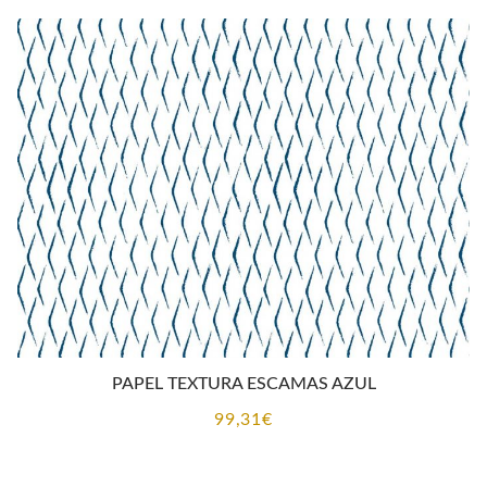
PAPEL TEXTURA ESCAMAS AZUL
99,31
€