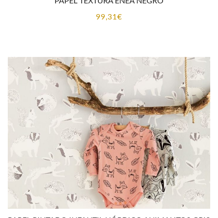
PAPEL TEXTURA ENEA NEGRO
99,31
€