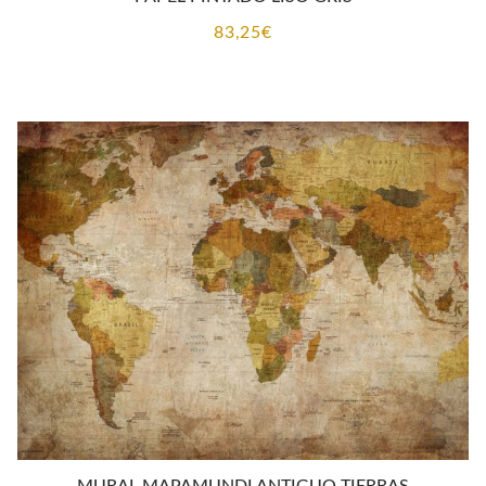
83,25
€
MURAL MAPAMUNDI ANTIGUO TIERRAS