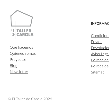
INFORMAC
Condicion
Envíos
Qué hacemos
Devolucio
Quiénes somos
Aviso Lega
Proyectos
Política d
Blog
Política d
Newsletter
Sitemap
© El Taller de Carola 2026