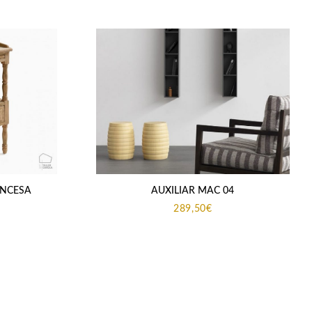
ANCESA
AUXILIAR MAC 04
289,50
€