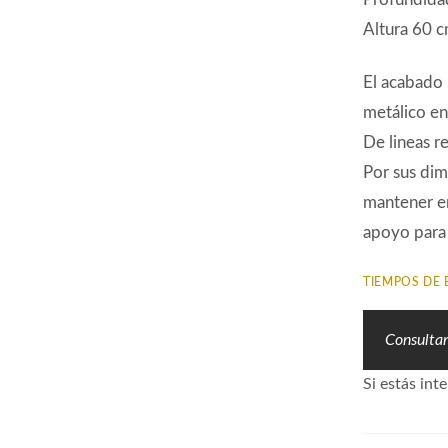
Altura 60 
El acabado 
metálico e
De lineas r
Por sus dim
mantener en
apoyo para 
TIEMPOS DE 
Consulta
Si estás i