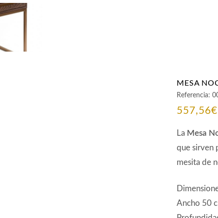
MESA NOC
Referencia:
0
557,56
€
La
Mesa No
que sirven 
mesita de n
Dimensione
Ancho 50 
Profundida