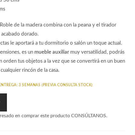
cms
Roble de la madera combina con la peana y el tirador
n acabado dorado.
ectas le aportará a tu dormitorio o salón un toque actual.
ensiones, es un
mueble auxiliar
muy versatilidad, podrás
 orden tus objetos a la vez que se convertirá en un buen
cualquier rincón de la casa.
ENTREGA: 3 SEMANAS (PREVIA CONSULTA STOCK)
r
nteresado en comprar este producto CONSÚLTANOS.