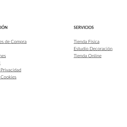
IÓN
SERVICIOS
es de Compra
Tienda Física
Estudio Decoración
nes
Tienda Online
l
e Privacidad
e Cookies