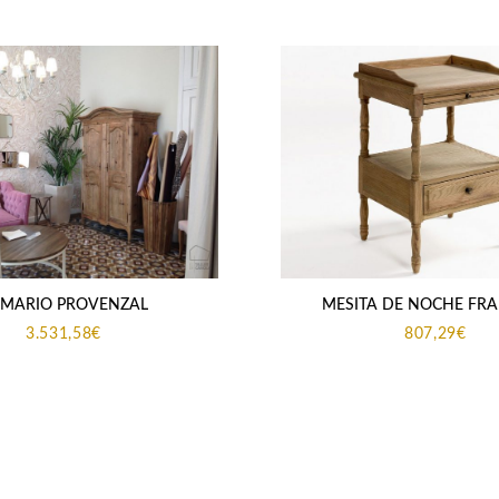
MARIO PROVENZAL
MESITA DE NOCHE FR
3.531,58
€
807,29
€