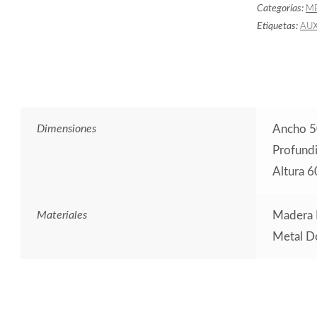
Categorías:
ME
Etiquetas:
AUX
Dimensiones
Ancho 5
Profund
Altura 6
Materiales
Madera 
Metal D