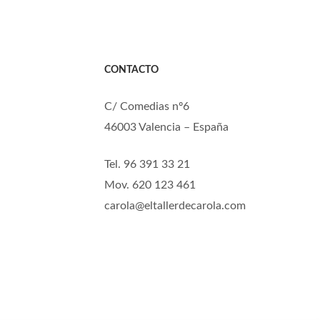
CONTACTO
C/ Comedias nº6
46003 Valencia – España
Tel. 96 391 33 21
Mov. 620 123 461
carola@eltallerdecarola.com