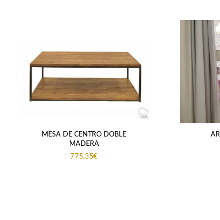
MESA DE CENTRO DOBLE
AR
MADERA
775,35
€