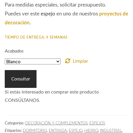
Para medidas especiales, solicitar presupuesto.
Puedes ver este
espejo
en uno de nuestros
proyectos de
decoración
.
TIEMPO DE ENTREGA: 4 SEMANAS
Acabados
Limpiar
Consultar
Si estás interesado en comprar este producto
CONSÚLTANOS.
Categorías:
,
DECORACIÓN Y COMPLEMENTOS
ESPEJOS
Etiquetas:
,
,
,
,
,
DORMITORIO
ENTRADA
ESPEJO
HIERRO
INDUSTRIAL