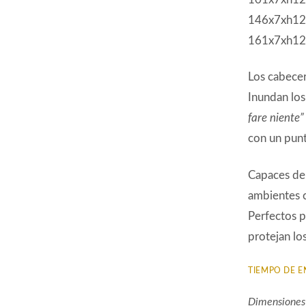
146x7xh12
161x7xh12
Los cabecer
Inundan los
fare niente
con un punt
Capaces de 
ambientes c
Perfectos p
protejan lo
TIEMPO DE E
Dimensiones