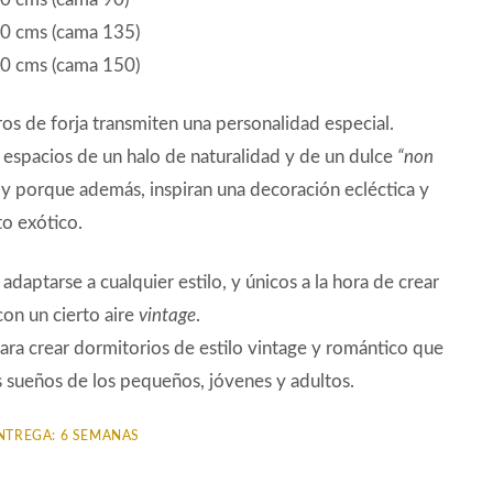
482,94€
0 cms (cama 135)
0 cms (cama 150)
os de forja transmiten una personalidad especial.
 espacios de un halo de naturalidad y de un dulce
“non
”
y porque además, inspiran una decoración ecléctica y
o exótico.
adaptarse a cualquier estilo, y únicos a la hora de crear
on un cierto aire
vintage
.
ara crear dormitorios de estilo vintage y romántico que
s sueños de los pequeños, jóvenes y adultos.
NTREGA: 6 SEMANAS