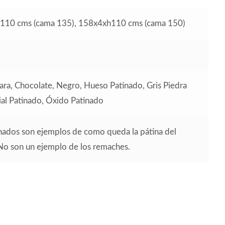
110 cms (cama 135), 158x4xh110 cms (cama 150)
hara, Chocolate, Negro, Hueso Patinado, Gris Piedra
rial Patinado, Óxido Patinado
inados son ejemplos de como queda la pátina del
 No son un ejemplo de los remaches.