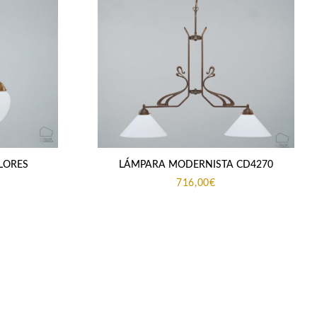
LORES
LÁMPARA MODERNISTA CD4270
716,00
€