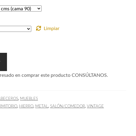
Limpiar
r
nteresado en comprar este producto CONSÚLTANOS.
,
ABECEROS
MUEBLES
,
,
,
,
RMITORIO
HIERRO
METAL
SALÓN/COMEDOR
VINTAGE