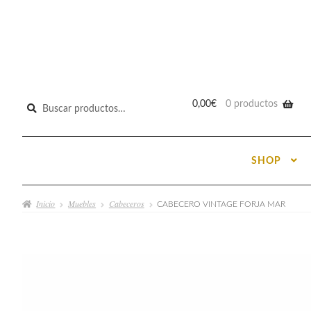
Buscar
0,00
€
0 productos
por:
SHOP
Inicio
Muebles
Cabeceros
CABECERO VINTAGE FORJA MAR