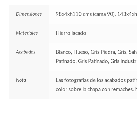
Dimensiones
98x4xh110 cms (cama 90), 143x4xh
Materiales
Hierro lacado
Acabados
Blanco, Hueso, Gris Piedra, Gris, Sa
Patinado, Gris Patinado, Gris Indust
Nota
Las fotografías de los acabados pat
color sobre la chapa con remaches.