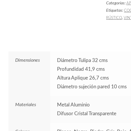
Categorías:
AP
cantidad
Etiquetas:
CO
,
RÚSTICO
VIN
Dimensiones
Diámetro Tulipa 32 cms
Profundidad 41,9 cms
Altura Aplique 26,7 cms
Diámetro sujeción pared 10 cms
Materiales
Metal Aluminio
Difusor Cristal Transparente