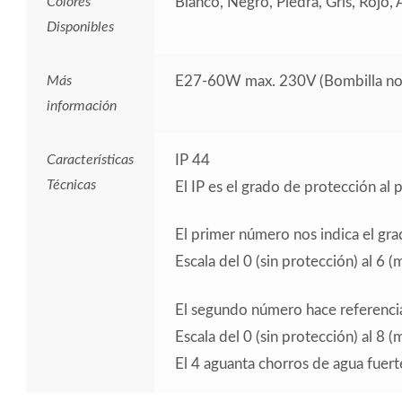
Colores
Blanco, Negro, Piedra, Gris, Rojo,
Disponibles
Más
E27-60W max. 230V (Bombilla no i
información
Características
IP 44
Técnicas
El IP es el grado de protección al 
El primer número nos indica el gra
Escala del 0 (sin protección) al 6 
El segundo número hace referencia a
Escala del 0 (sin protección) al 8 
El 4 aguanta chorros de agua fuert