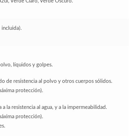
 Azul, Verde Claro, Verde Oscuro.
ncluida).
polvo, líquidos y golpes.
do de resistencia al polvo y otros cuerpos sólidos.
(máxima protección).
 la resistencia al agua, y a la impermeabilidad.
(máxima protección).
es.