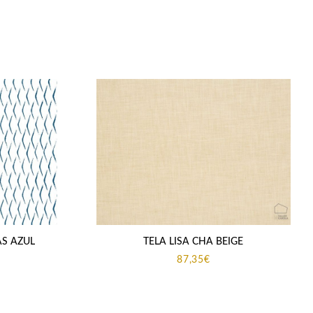
AS AZUL
TELA LISA CHA BEIGE
87,35
€