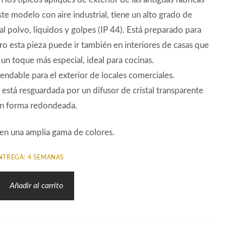
ste modelo con aire industrial, tiene un alto grado de
al polvo, líquidos y golpes (IP 44). Está preparado para
ero esta pieza puede ir también en interiores de casas que
 un toque más especial, ideal para cocinas.
dable para el exterior de locales comerciales.
 está resguardada por un difusor de cristal transparente
n forma redondeada.
en una amplia gama de colores.
NTREGA: 4 SEMANAS
Añadir al carrito