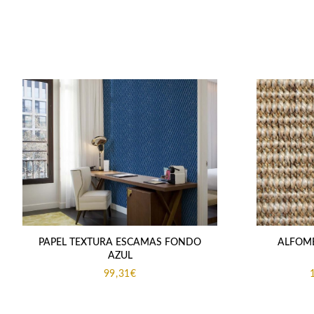
PAPEL TEXTURA ESCAMAS FONDO
ALFOMB
AZUL
99,31
€