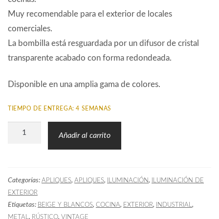
Muy recomendable para el exterior de locales
comerciales.
La bombilla está resguardada por un difusor de cristal
transparente acabado con forma redondeada.
Disponible en una amplia gama de colores.
TIEMPO DE ENTREGA: 4 SEMANAS
Aplique
Añadir al carrito
Exterior
BEL
03
Categorías:
,
,
,
APLIQUES
APLIQUES
ILUMINACIÓN
ILUMINACIÓN DE
Blanco
EXTERIOR
cantidad
Etiquetas:
,
,
,
,
BEIGE Y BLANCOS
COCINA
EXTERIOR
INDUSTRIAL
,
,
METAL
RÚSTICO
VINTAGE