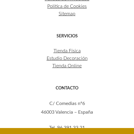
Política de Cookies
Sitemap
SERVICIOS
Tienda Física
Estudio Decoración
Tienda Online
CONTACTO
C/ Comedias nº6
46003 Valencia – España
Tel. 96 391 33 21