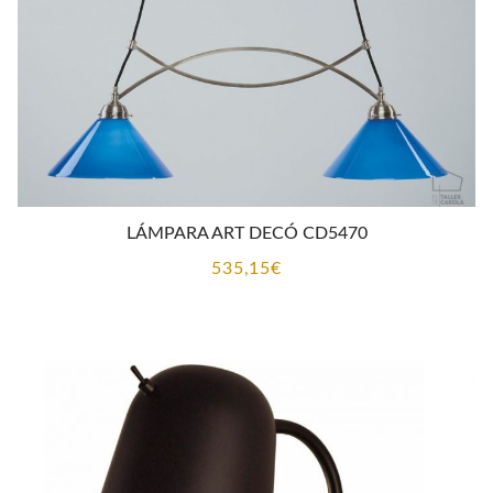
LÁMPARA ART DECÓ CD5470
535,15
€