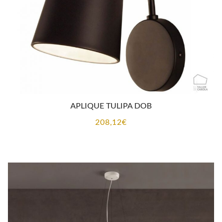
APLIQUE TULIPA DOB
208,12
€