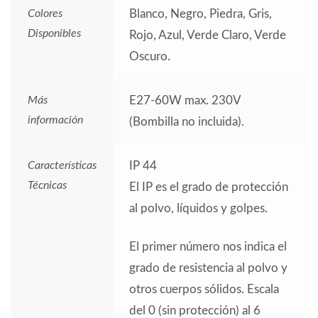
Colores
Blanco, Negro, Piedra, Gris,
Disponibles
Rojo, Azul, Verde Claro, Verde
Oscuro.
Más
E27-60W max. 230V
información
(Bombilla no incluida).
Características
IP 44
Técnicas
El IP es el grado de protección
al polvo, líquidos y golpes.
El primer número nos indica el
grado de resistencia al polvo y
otros cuerpos sólidos. Escala
del 0 (sin protección) al 6