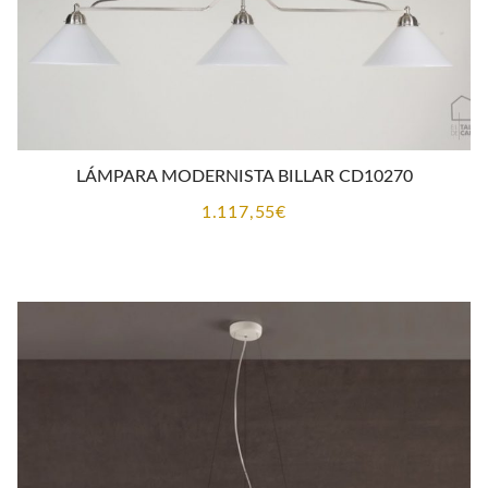
LÁMPARA MODERNISTA BILLAR CD10270
1.117,55
€