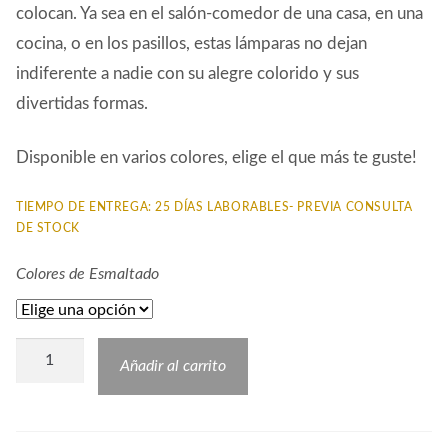
colocan. Ya sea en el salón-comedor de una casa, en una
cocina, o en los pasillos, estas lámparas no dejan
indiferente a nadie con su alegre colorido y sus
divertidas formas.
Disponible en varios colores, elige el que más te guste!
TIEMPO DE ENTREGA: 25 DÍAS LABORABLES- PREVIA CONSULTA
DE STOCK
Colores de Esmaltado
Aplique
Añadir al carrito
BON
Cerámica
cantidad