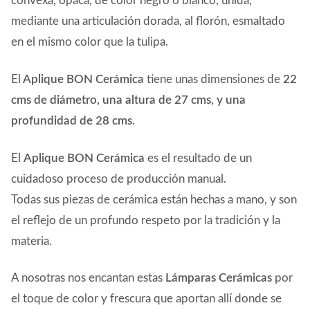
convexa, opaca, de color negro o blanco, unida,
mediante una articulación dorada, al florón, esmaltado
en el mismo color que la tulipa.
El
Aplique BON Cerámica
tiene unas dimensiones de
22
cms de diámetro, una altura de 27 cms, y una
profundidad de 28 cms.
El
Aplique BON Cerámica
es el resultado de un
cuidadoso proceso de producción manual.
Todas sus piezas de cerámica están hechas a mano, y son
el reflejo de un profundo respeto por la tradición y la
materia.
A nosotras nos encantan estas
Lámparas Cerámicas
por
el toque de color y frescura que aportan allí donde se