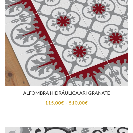
ALFOMBRA HIDRÁULICA ARI GRANATE
Rango
115,00
€
-
510,00
€
de
precios:
desde