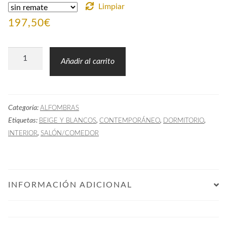
Limpiar
197,50
€
Alfombra
Añadir al carrito
Pelo
Largo
30ARE
Categoría:
ALFOMBRAS
ARENA
Etiquetas:
,
,
,
BEIGE Y BLANCOS
CONTEMPORÁNEO
DORMITORIO
cantidad
,
INTERIOR
SALÓN/COMEDOR
INFORMACIÓN ADICIONAL