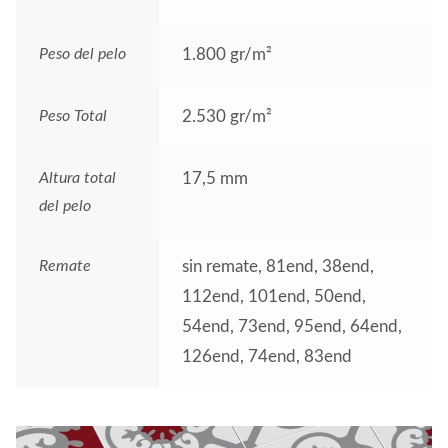
Peso del pelo
1.800 gr/m²
Peso Total
2.530 gr/m²
Altura total
17,5 mm
del pelo
Remate
sin remate, 81end, 38end,
112end, 101end, 50end,
54end, 73end, 95end, 64end,
126end, 74end, 83end