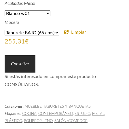
Acabados Metal
Modelo
Limpiar
255,31
€
Consultar
Si estás interesado en comprar este producto
CONSÚLTANOS.
Categorías:
,
MUEBLES
TABURETES Y BANQUETAS
Etiquetas:
,
,
,
,
COCINA
CONTEMPORÁNEO
ESTUDIO
METAL
,
,
PLÁSTICO
POLIPROPILENO
SALÓN/COMEDOR