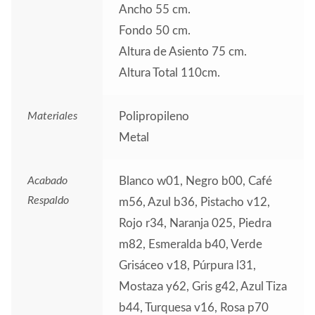
Ancho 55 cm.
Fondo 50 cm.
Altura de Asiento 75 cm.
Altura Total 110cm.
Materiales
Polipropileno
Metal
Acabado
Blanco w01, Negro b00, Café
Respaldo
m56, Azul b36, Pistacho v12,
Rojo r34, Naranja 025, Piedra
m82, Esmeralda b40, Verde
Grisáceo v18, Púrpura l31,
Mostaza y62, Gris g42, Azul Tiza
b44, Turquesa v16, Rosa p70