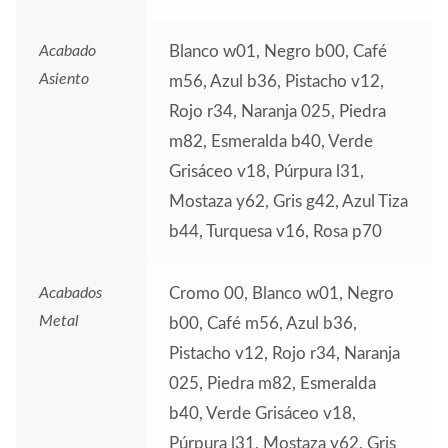
Acabado
Blanco w01, Negro b00, Café
Asiento
m56, Azul b36, Pistacho v12,
Rojo r34, Naranja 025, Piedra
m82, Esmeralda b40, Verde
Grisáceo v18, Púrpura l31,
Mostaza y62, Gris g42, Azul Tiza
b44, Turquesa v16, Rosa p70
Acabados
Cromo 00, Blanco w01, Negro
Metal
b00, Café m56, Azul b36,
Pistacho v12, Rojo r34, Naranja
025, Piedra m82, Esmeralda
b40, Verde Grisáceo v18,
Púrpura l31, Mostaza y62, Gris