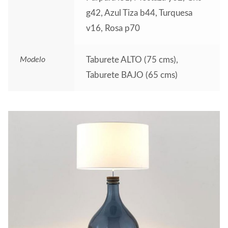
g42, Azul Tiza b44, Turquesa
v16, Rosa p70
Modelo
Taburete ALTO (75 cms),
Taburete BAJO (65 cms)