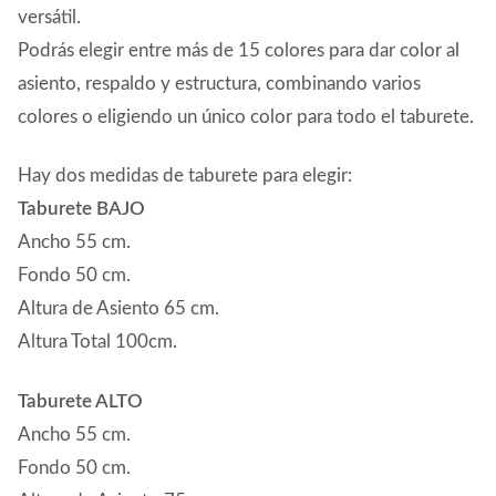
precios:
versátil.
Podrás elegir entre más de 15 colores para dar color al
desde
asiento, respaldo y estructura, combinando varios
255,31€
colores o eligiendo un único color para todo el taburete.
hasta
268,62€
Hay dos medidas de taburete para elegir:
Taburete BAJO
Ancho 55 cm.
Fondo 50 cm.
Altura de Asiento 65 cm.
Altura Total 100cm.
Taburete ALTO
Ancho 55 cm.
Fondo 50 cm.