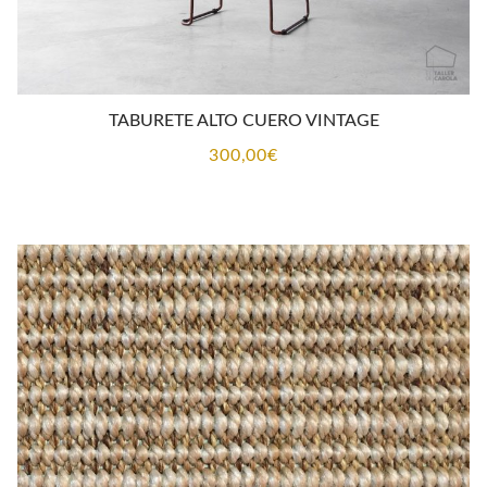
TABURETE ALTO CUERO VINTAGE
300,00
€