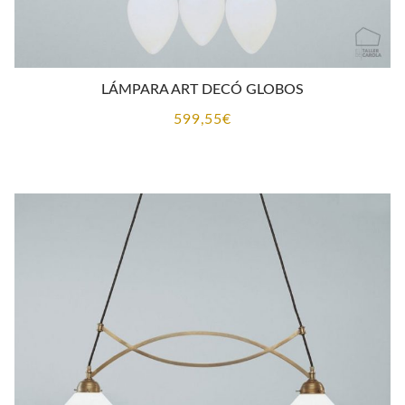
LÁMPARA ART DECÓ GLOBOS
599,55
€