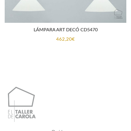
LÁMPARA ART DECÓ CD5470
462,20
€