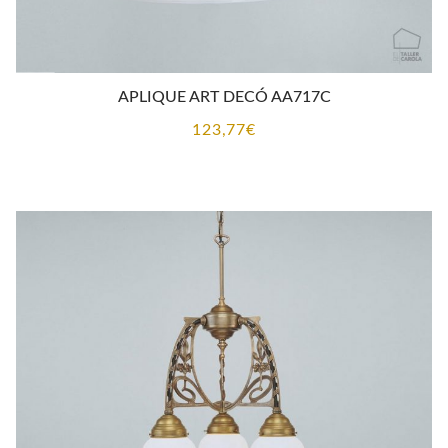
APLIQUE ART DECÓ AA717C
123,77
€