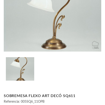
CONTACTO
SOBREMESA FLEXO ART DECÓ SQ611
Referencia:
005SQ6_11OPB