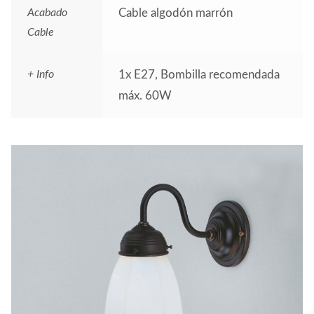
Acabado
Cable algodón marrón
Cable
+ Info
1x E27, Bombilla recomendada
máx. 60W