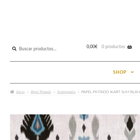
Buscar
0,00
€
0 productos
por:
SHOP
Inicio
Papel Pintado
Estampados
PAPEL PINTADO IKART SUM BLA