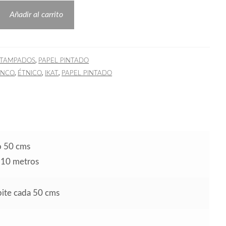
Añadir al carrito
,
STAMPADOS
PAPEL PINTADO
,
,
,
ANCO
ÉTNICO
IKAT
PAPEL PINTADO
o 50 cms
o 10 metros
epite cada 50 cms