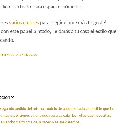
ílico, perfecto para espacios húmedos!
enes
varios colores
para elegir el que más te guste!
con este papel pintado, le darás a tu casa el estilo que
scando.
NTREGA: 2 SEMANAS
un segundo pedido del mismo modelo de papel pintado es posible que las
n iguales. Si tienes alguna duda para calcular los rollos que necesitas,
en ancho x alto cms de la pared y te ayudaremos.