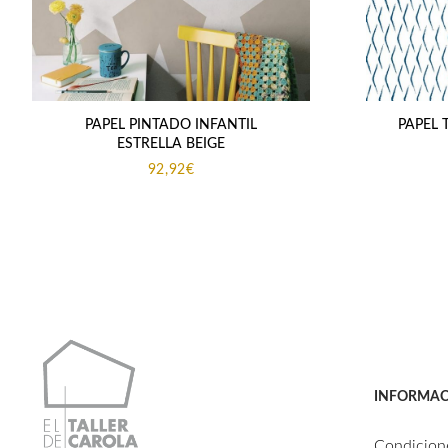
PAPEL PINTADO INFANTIL
PAPEL 
ESTRELLA BEIGE
92,92
€
INFORMAC
Condicion