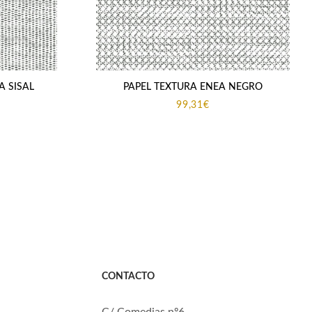
A SISAL
PAPEL TEXTURA ENEA NEGRO
99,31
€
CONTACTO
C/ Comedias nº6