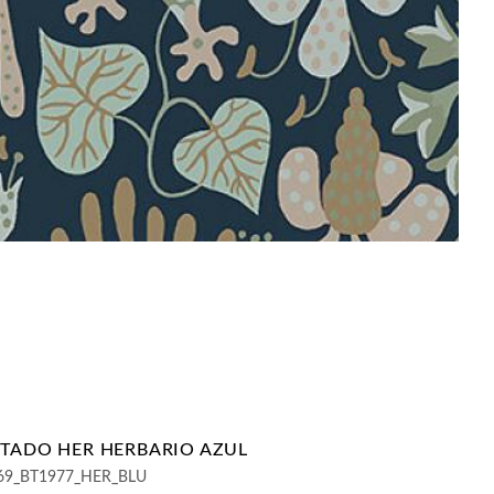
NTADO HER HERBARIO AZUL
69_BT1977_HER_BLU