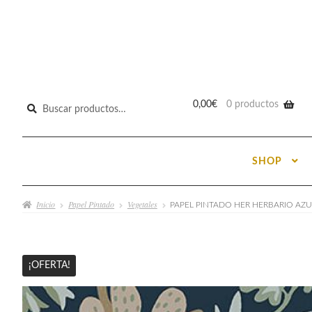
Buscar
0,00
€
0 productos
por:
SHOP
Inicio
Papel Pintado
Vegetales
PAPEL PINTADO HER HERBARIO AZU
¡OFERTA!