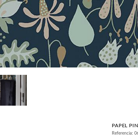
PAPEL PI
Referencia:
0