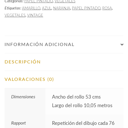
Categorías:
,
PAPEL PINTADO
VEGETALES
de
Etiquetas:
,
,
,
,
,
AMARILLO
AZUL
NARANJA
PAPEL PINTADO
ROSA
Granado
,
VEGETALES
VINTAGE
Azul
cantidad
INFORMACIÓN ADICIONAL
DESCRIPCIÓN
VALORACIONES (0)
Dimensiones
Ancho del rollo 53 cms
Largo del rollo 10,05 metros
Rapport
Repetición del dibujo cada 76