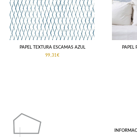
PAPEL TEXTURA ESCAMAS AZUL
PAPEL 
99,31
€
INFORMAC