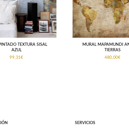
PINTADO TEXTURA SISAL
MURAL MAPAMUNDI A
AZUL
TIERRAS
99,31
€
480,00
€
IÓN
SERVICIOS