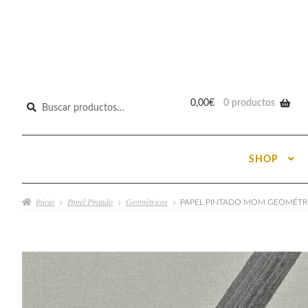
Buscar
0,00
€
0 productos
por:
SHOP
Inicio
Papel Pintado
Geométricos
PAPEL PINTADO MOM GEOMÉTR