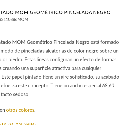
NTADO MOM GEOMÉTRICO PINCELADA NEGRO
83110886MOM
ntado MOM Geométrico Pincelada Negro
está formado
 a modo de
pinceladas
aleatorias de color
negro
sobre un
lor piedra. Estas líneas configuran un efecto de formas
 creando una superficie atractiva para cualquier
 Este papel pintado tiene un aire sofisticado, su acabado
 refuerza este concepto. Tiene un ancho especial
68,60
 tacto sedoso.
 en
otros colores
.
NTREGA: 2 SEMANAS