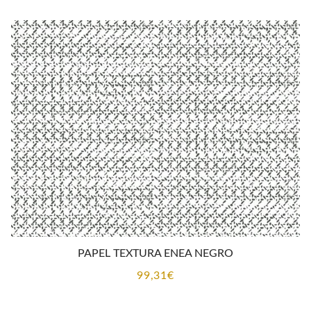
PAPEL TEXTURA ENEA NEGRO
99,31
€