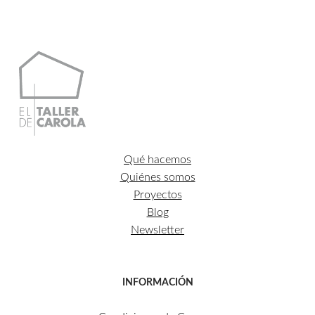
79,52€.
69,95€.
Qué hacemos
Quiénes somos
Proyectos
Blog
Newsletter
INFORMACIÓN