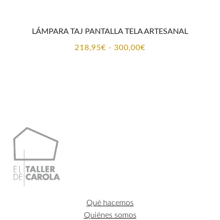
LÁMPARA TAJ PANTALLA TELA ARTESANAL
Rango
218,95
€
-
300,00
€
de
precios:
desde
218,95€
hasta
300,00€
Qué hacemos
Quiénes somos