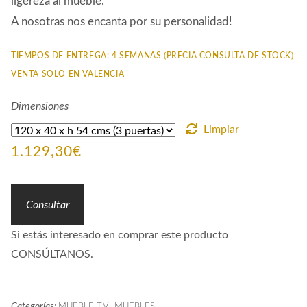
ligereza al mueble.
A nosotras nos encanta por su personalidad!
TIEMPOS DE ENTREGA: 4 SEMANAS (PRECIA CONSULTA DE STOCK)
VENTA SOLO EN VALENCIA
Dimensiones
Limpiar
1.129,30
€
Consultar
Si estás interesado en comprar este producto
CONSÚLTANOS.
Categorías:
,
MUEBLE T.V.
MUEBLES