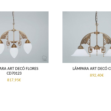
ARA ART DECÓ FLORES
LÁMPARA ART DECÓ C
CD70123
892,40
€
817,95
€