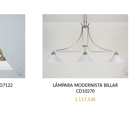
D7122
LÁMPARA MODERNISTA BILLAR
CD10270
1.117,55
€