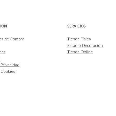
IÓN
SERVICIOS
es de Compra
Tienda Física
Estudio Decoración
nes
Tienda Online
l
e Privacidad
e Cookies