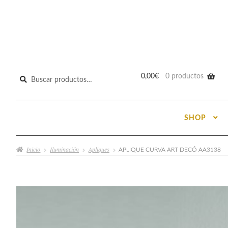
Buscar
0,00
€
0 productos
por:
SHOP
Inicio
Iluminación
Apliques
APLIQUE CURVA ART DECÓ AA3138