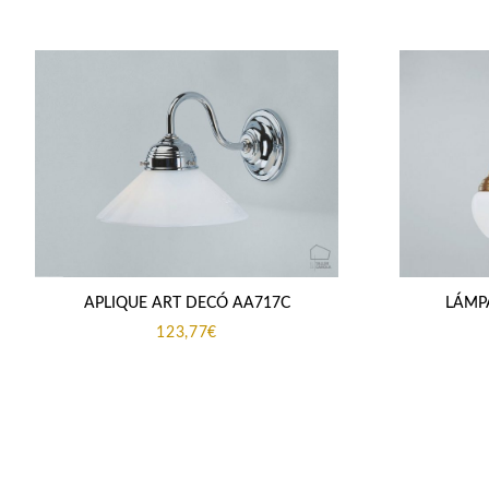
APLIQUE ART DECÓ AA717C
LÁMP
123,77
€