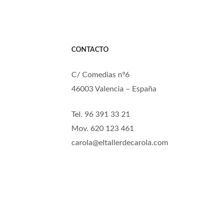
CONTACTO
C/ Comedias nº6
46003 Valencia – España
Tel. 96 391 33 21
Mov. 620 123 461
carola@eltallerdecarola.com