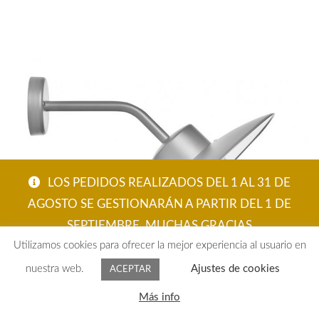
LOS PEDIDOS REALIZADOS DEL 1 AL 31 DE
AGOSTO SE GESTIONARÁN A PARTIR DEL 1 DE
SEPTIEMBRE. MUCHAS GRACIAS
Utilizamos cookies para ofrecer la mejor experiencia al usuario en
ACEPTAR
nuestra web.
Ajustes de cookies
ACEPTAR
APLIQUE EXTERIOR BEL 02 GRIS
0
Más info
280,15
€
Buscar