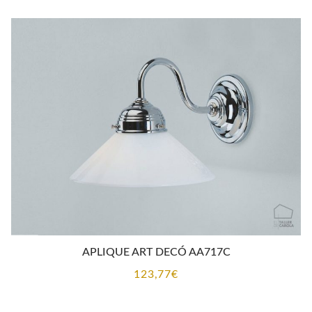
APLIQUE ART DECÓ AA717C
123,77
€