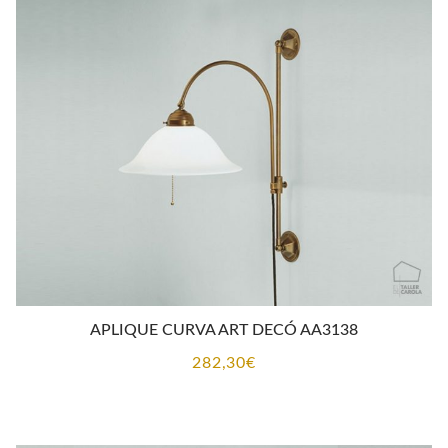
APLIQUE CURVA ART DECÓ AA3138
282,30
€