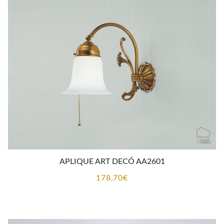
CONTACTO
APLIQUE ART DECÓ AA2601
178,70
€