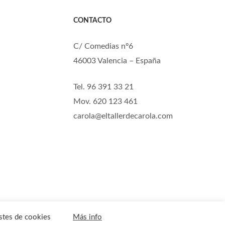
CONTACTO
C/ Comedias nº6
46003 Valencia – España
Tel. 96 391 33 21
Mov. 620 123 461
carola@eltallerdecarola.com
stes de cookies
Más info
PTIEMBRE. MUCHAS GRACIAS
ACEPTAR