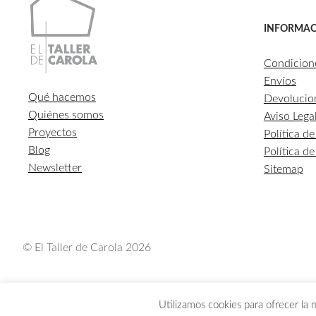
INFORMAC
Condicion
Envíos
Qué hacemos
Devolucio
Quiénes somos
Aviso Lega
Proyectos
Política d
Blog
Política d
Newsletter
Sitemap
© El Taller de Carola 2026
Utilizamos cookies para ofrecer la 
LOS PEDIDOS REALIZADOS DEL 1 AL 3