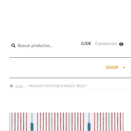
Buscar
0,00
€
0 productos
por:
SHOP
Inicio
PRODUCTOS ETIQUETADOS “ROJO”