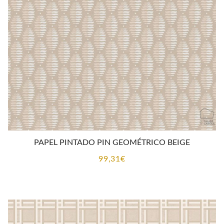
hasta
131,25€
PAPEL PINTADO PIN GEOMÉTRICO BEIGE
99,31
€