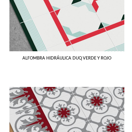
ALFOMBRA HIDRÁULICA DUQ VERDE Y ROJO