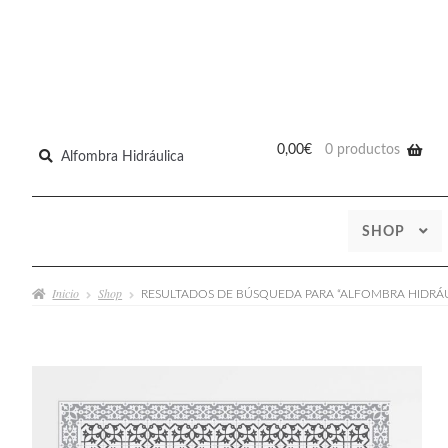
Buscar
0,00
€
0 productos
por:
SHOP
Inicio
Shop
RESULTADOS DE BÚSQUEDA PARA “ALFOMBRA HIDRÁU