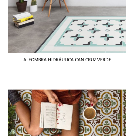
ALFOMBRA HIDRÁULICA CAN CRUZ VERDE