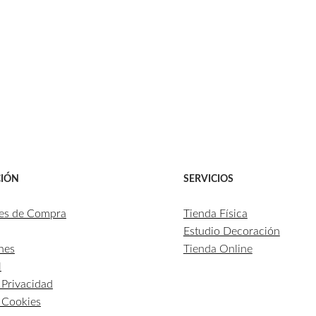
IÓN
SERVICIOS
es de Compra
Tienda Física
Estudio Decoración
nes
Tienda Online
l
e Privacidad
e Cookies