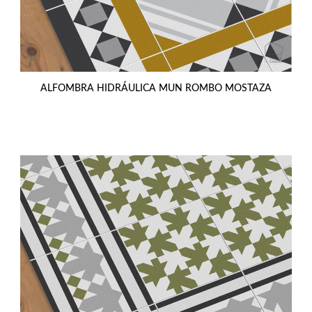
ALFOMBRA HIDRÁULICA MUN ROMBO MOSTAZA