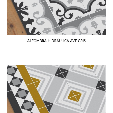
ALFOMBRA HIDRÁULICA AVE GRIS