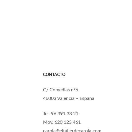
CONTACTO
C/ Comedias nº6
46003 Valencia – España
Tel. 96 391 33 21
Mov. 620 123 461
carola@eltallerdecarola.com