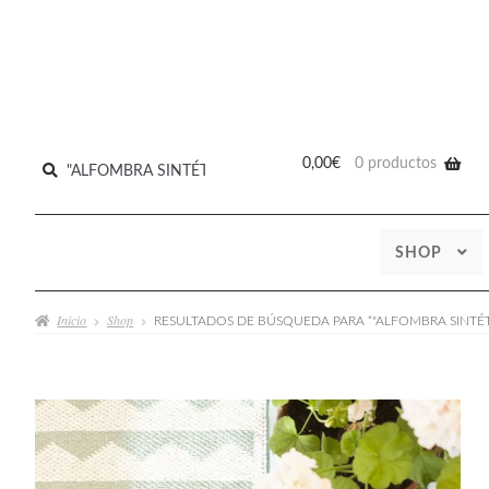
Buscar
0,00
€
0 productos
por:
SHOP
Inicio
Shop
RESULTADOS DE BÚSQUEDA PARA “"ALFOMBRA SINTÉTI